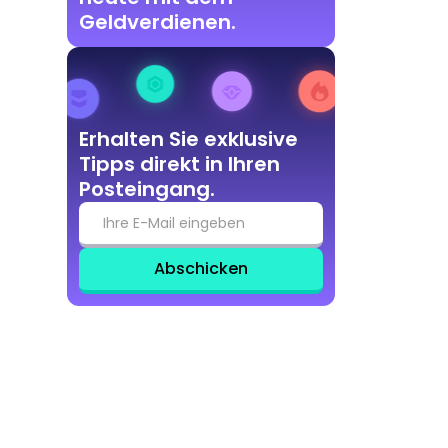
Geldverdienen.
Erhalten Sie exklusive
Tipps direkt in Ihren
Posteingang.