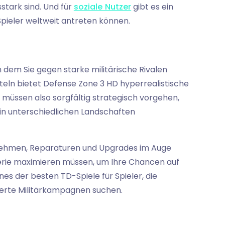
stark sind. Und für
soziale Nutzer
gibt es ein
pieler weltweit antreten können.
in dem Sie gegen starke militärische Rivalen
teln bietet Defense Zone 3 HD hyperrealistische
e müssen also sorgfältig strategisch vorgehen,
n in unterschiedlichen Landschaften
rnehmen, Reparaturen und Upgrades im Auge
llerie maximieren müssen, um Ihre Chancen auf
eines der besten TD-Spiele für Spieler, die
ierte Militärkampagnen suchen.