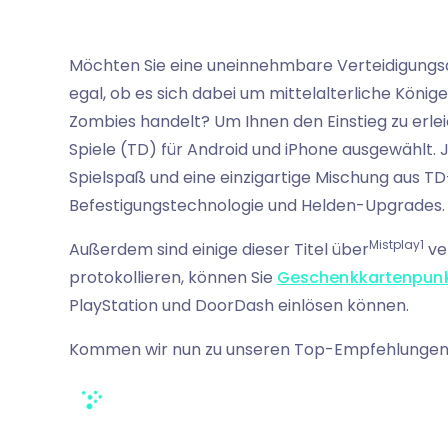
Möchten Sie eine uneinnehmbare Verteidigungsa
egal, ob es sich dabei um mittelalterliche Köni
Zombies handelt? Um Ihnen den Einstieg zu erle
Spiele (TD) für Android und iPhone ausgewählt. 
Spielspaß und eine einzigartige Mischung aus TD
Befestigungstechnologie und Helden-Upgrades.
Mistplay1
Außerdem sind einige dieser Titel über
ver
protokollieren, können Sie
Geschenkkartenpun
PlayStation und DoorDash einlösen können.
Kommen wir nun zu unseren Top-Empfehlungen