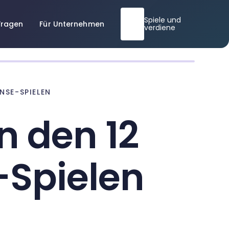
Spiele und
Fragen
Für Unternehmen
verdiene
NSE-SPIELEN
n den 12
-Spielen