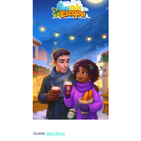
Quelle:
App Store