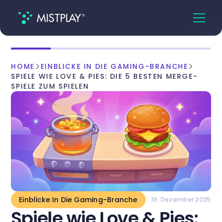
HOME
EINBLICKE IN DIE GAMING-BRANCHE
SPIELE WIE LOVE & PIES: DIE 5 BESTEN MERGE-
SPIELE ZUM SPIELEN
Einblicke In Die Gaming-Branche
19. Dezember 2025
Spiele wie Love & Pies: