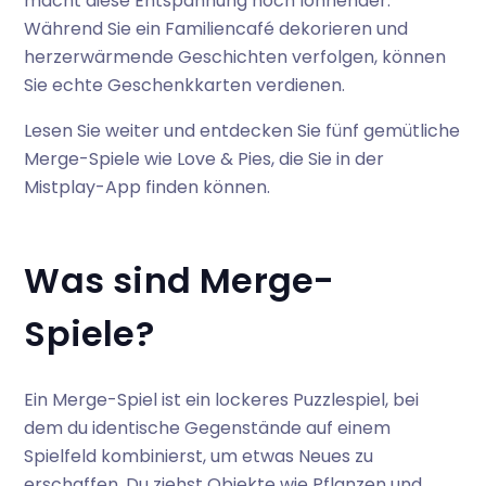
macht diese Entspannung noch lohnender:
Während Sie ein Familiencafé dekorieren und
herzerwärmende Geschichten verfolgen, können
Sie echte Geschenkkarten verdienen.
Lesen Sie weiter und entdecken Sie fünf gemütliche
Merge-Spiele wie Love & Pies, die Sie in der
Mistplay-App finden können.
Was sind Merge-
Spiele?
Ein Merge-Spiel ist ein lockeres Puzzlespiel, bei
dem du identische Gegenstände auf einem
Spielfeld kombinierst, um etwas Neues zu
erschaffen. Du ziehst Objekte wie Pflanzen und