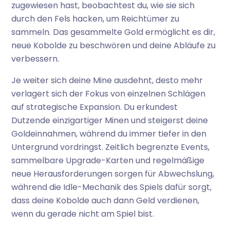
zugewiesen hast, beobachtest du, wie sie sich
durch den Fels hacken, um Reichtümer zu
sammeln. Das gesammelte Gold ermöglicht es dir,
neue Kobolde zu beschwören und deine Abläufe zu
verbessern.
Je weiter sich deine Mine ausdehnt, desto mehr
verlagert sich der Fokus von einzelnen Schlägen
auf strategische Expansion. Du erkundest
Dutzende einzigartiger Minen und steigerst deine
Goldeinnahmen, während du immer tiefer in den
Untergrund vordringst. Zeitlich begrenzte Events,
sammelbare Upgrade-Karten und regelmäßige
neue Herausforderungen sorgen für Abwechslung,
während die Idle-Mechanik des Spiels dafür sorgt,
dass deine Kobolde auch dann Geld verdienen,
wenn du gerade nicht am Spiel bist.