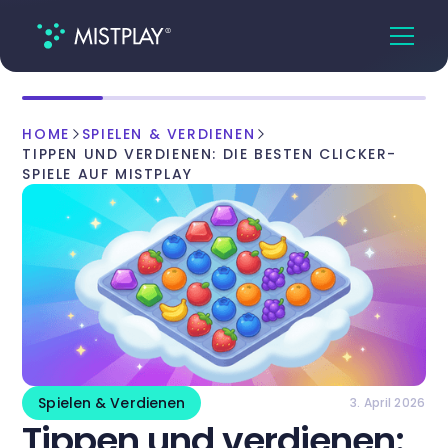
HOME
SPIELEN & VERDIENEN
TIPPEN UND VERDIENEN: DIE BESTEN CLICKER-
SPIELE AUF MISTPLAY
Spielen & Verdienen
3. April 2026
Tippen und verdienen: