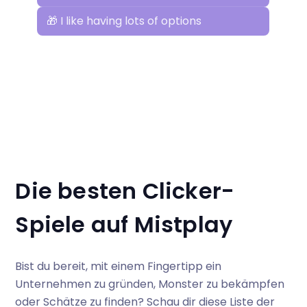
Die besten Clicker-
Spiele auf Mistplay
Bist du bereit, mit einem Fingertipp ein
Unternehmen zu gründen, Monster zu bekämpfen
oder Schätze zu finden? Schau dir diese Liste der