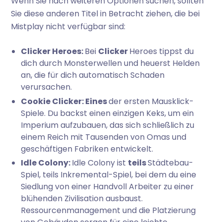
Wenn Sie nach weiteren Optionen suchen, sollten
Sie diese anderen Titel in Betracht ziehen, die bei
Mistplay nicht verfügbar sind:
Clicker Heroes:
Bei
Clicker
Heroes tippst du
dich durch Monsterwellen und heuerst Helden
an, die für dich automatisch Schaden
verursachen.
Cookie Clicker: Eines
der ersten Mausklick-
Spiele. Du backst einen einzigen Keks, um ein
Imperium aufzubauen, das sich schließlich zu
einem Reich mit Tausenden von Omas und
geschäftigen Fabriken entwickelt.
Idle Colony:
Idle Colony ist
teils
Städtebau-
Spiel, teils Inkremental-Spiel, bei dem du eine
Siedlung von einer Handvoll Arbeiter zu einer
blühenden Zivilisation ausbaust.
Ressourcenmanagement und die Platzierung