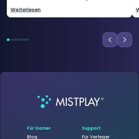
umwandeln kannst, wenn du Spiele auf
u
Weiterlesen
W
Für Gamer
Support
Blog
Für Verleger