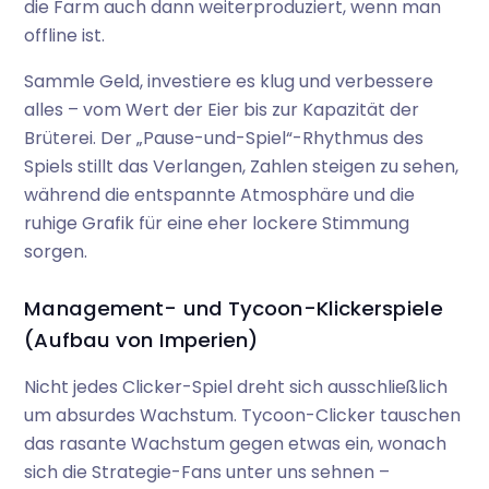
die Farm auch dann weiterproduziert, wenn man
offline ist.
Sammle Geld, investiere es klug und verbessere
alles – vom Wert der Eier bis zur Kapazität der
Brüterei. Der „Pause-und-Spiel“-Rhythmus des
Spiels stillt das Verlangen, Zahlen steigen zu sehen,
während die entspannte Atmosphäre und die
ruhige Grafik für eine eher lockere Stimmung
sorgen.
Management- und Tycoon-Klickerspiele
(Aufbau von Imperien)
Nicht jedes Clicker-Spiel dreht sich ausschließlich
um absurdes Wachstum. Tycoon-Clicker tauschen
das rasante Wachstum gegen etwas ein, wonach
sich die Strategie-Fans unter uns sehnen –