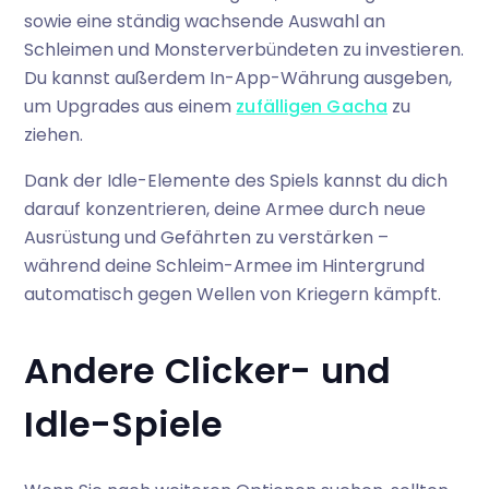
sowie eine ständig wachsende Auswahl an
Schleimen und Monsterverbündeten zu investieren.
Du kannst außerdem In-App-Währung ausgeben,
um Upgrades aus einem
zufälligen Gacha
zu
ziehen.
Dank der Idle-Elemente des Spiels kannst du dich
darauf konzentrieren, deine Armee durch neue
Ausrüstung und Gefährten zu verstärken –
während deine Schleim-Armee im Hintergrund
automatisch gegen Wellen von Kriegern kämpft.
Andere Clicker- und
Idle-Spiele