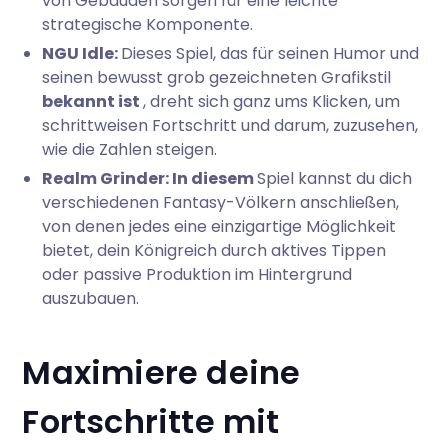
von Gebäuden sorgen für eine leichte
strategische Komponente.
NGU Idle:
Dieses Spiel, das für seinen Humor und
seinen bewusst grob gezeichneten Grafikstil
bekannt ist
, dreht sich ganz ums Klicken, um
schrittweisen Fortschritt und darum, zuzusehen,
wie die Zahlen steigen.
Realm Grinder: In diesem
Spiel kannst du dich
verschiedenen Fantasy-Völkern anschließen,
von denen jedes eine einzigartige Möglichkeit
bietet, dein Königreich durch aktives Tippen
oder passive Produktion im Hintergrund
auszubauen.
Maximiere deine
Fortschritte mit