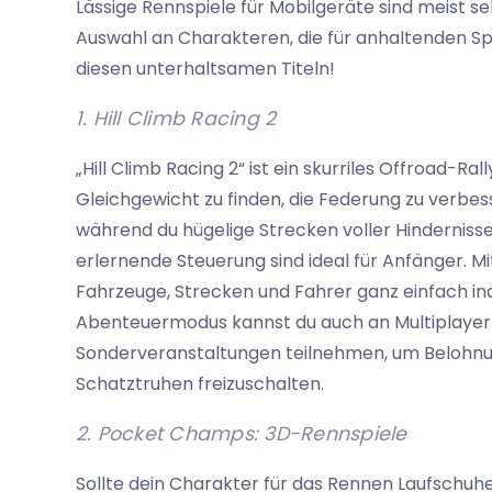
Lässige Rennspiele für Mobilgeräte sind meist se
Auswahl an Charakteren, die für anhaltenden Spi
diesen unterhaltsamen Titeln!
1. Hill Climb Racing 2
„Hill Climb Racing 2“ ist ein skurriles Offroad-Ra
Gleichgewicht zu finden, die Federung zu verbe
während du hügelige Strecken voller Hindernisse 
erlernende Steuerung sind ideal für Anfänger. 
Fahrzeuge, Strecken und Fahrer ganz einfach ind
Abenteuermodus kannst du auch an Multiplay
Sonderveranstaltungen teilnehmen, um Belohn
Schatztruhen freizuschalten.
2. Pocket Champs: 3D-Rennspiele
Sollte dein Charakter für das Rennen Laufschu