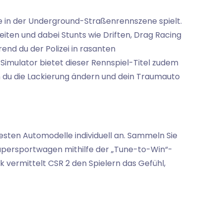
ie in der Underground-Straßenrennszene spielt.
iten und dabei Stunts wie Driften, Drag Racing
end du der Polizei in rasanten
Simulator bietet dieser Rennspiel-Titel zudem
 du die Lackierung ändern und dein Traumauto
esten Automodelle individuell an. Sammeln Sie
Supersportwagen mithilfe der „Tune-to-Win“-
 vermittelt CSR 2 den Spielern das Gefühl,