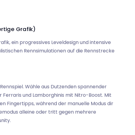
rtige Grafik)
k, ein progressives Leveldesign und intensive
ealistischen Rennsimulationen auf die Rennstrecke
tes Rennspiel. Wähle aus Dutzenden spannender
Ferraris und Lamborghinis mit Nitro-Boost. Mit
gen Fingertipps, während der manuelle Modus dir
eremodus alleine oder tritt gegen mehrere
nity.