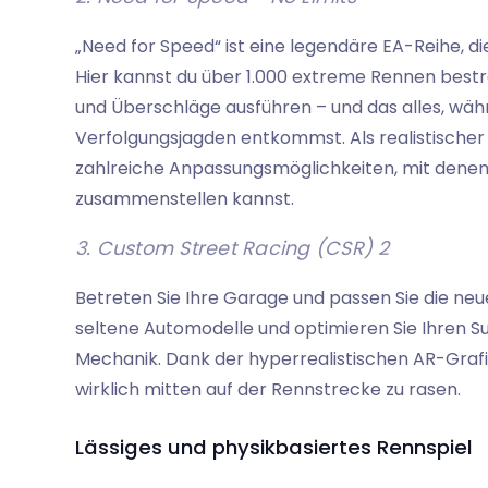
„Need for Speed“ ist eine legendäre EA-Reihe, d
Hier kannst du über 1.000 extreme Rennen bestre
und Überschläge ausführen – und das alles, währ
Verfolgungsjagden entkommst. Als realistischer 
zahlreiche Anpassungsmöglichkeiten, mit denen
zusammenstellen kannst.
3. Custom Street Racing (CSR) 2
Betreten Sie Ihre Garage und passen Sie die neu
seltene Automodelle und optimieren Sie Ihren 
Mechanik. Dank der hyperrealistischen AR-Grafik
wirklich mitten auf der Rennstrecke zu rasen.
Lässiges und physikbasiertes Rennspiel