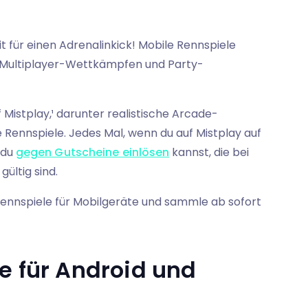
it für einen Adrenalinkick! Mobile Rennspiele
, Multiplayer-Wettkämpfen und Party-
 Mistplay,¹ darunter realistische Arcade-
Rennspiele. Jedes Mal, wenn du auf Mistplay auf
 du
gegen Gutscheine einlösen
kannst, die bei
ültig sind.
ennspiele für Mobilgeräte und sammle ab sofort
e für Android und