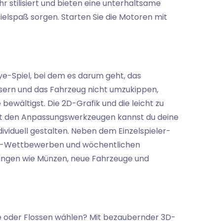
hr stilisiert und bieten eine unterhaltsame
elspaß sorgen. Starten Sie die Motoren mit
llye-Spiel, bei dem es darum geht, das
ssern und das Fahrzeug nicht umzukippen,
bewältigst. Die 2D-Grafik und die leicht zu
Mit den Anpassungswerkzeugen kannst du deine
ividuell gestalten. Neben dem Einzelspieler-
er-Wettbewerben und wöchentlichen
ungen wie Münzen, neue Fahrzeuge und
he oder Flossen wählen? Mit bezaubernder 3D-