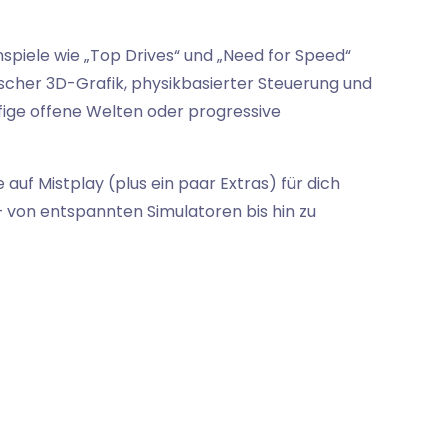
spiele wie „Top Drives“ und „Need for Speed“
cher 3D-Grafik, physikbasierter Steuerung und
ufige offene Welten oder progressive
auf Mistplay (plus ein paar Extras) für dich
 von entspannten Simulatoren bis hin zu