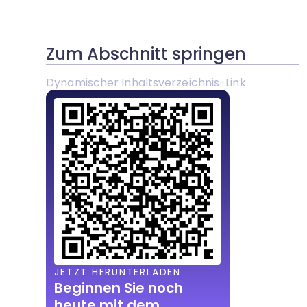
Zum Abschnitt springen
Dynamischer Inhaltsverzeichnis-Link
JETZT HERUNTERLADEN
Beginnen Sie noch
heute mit dem