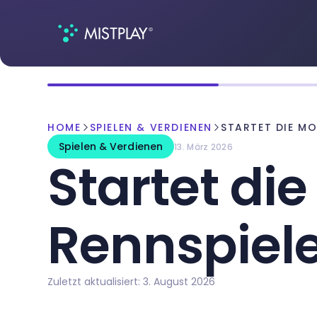
HOME
SPIELEN & VERDIENEN
STARTET DIE MO
Spielen & Verdienen
13. März 2026
Startet di
Rennspiele
Zuletzt aktualisiert: 3. August 2026