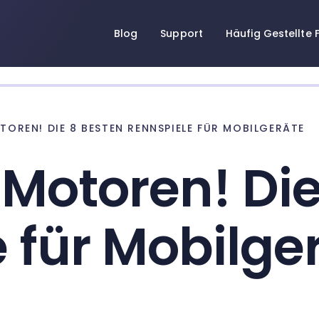
Blog
Support
Häufig Gestellte 
TOREN! DIE 8 BESTEN RENNSPIELE FÜR MOBILGERÄTE
e Motoren! Di
 für Mobilge